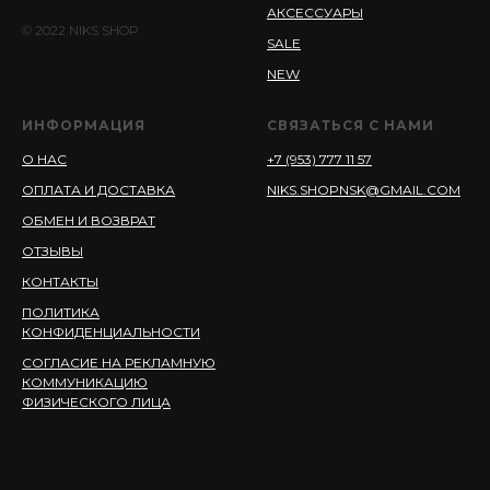
АКСЕССУАРЫ
© 2022 NIKS SHOP
SALE
NEW
ИНФОРМАЦИЯ
СВЯЗАТЬСЯ С НАМИ
О НАС
+7 (953) 777 11 57
ОПЛАТА И ДОСТАВКА
NIKS.SHOPNSK@GMAIL.COM
ОБМЕН И ВОЗВРАТ
ОТЗЫВЫ
КОНТАКТЫ
ПОЛИТИКА
КОНФИДЕНЦИАЛЬНОСТИ
СОГЛАСИЕ НА РЕКЛАМНУЮ
КОММУНИКАЦИЮ
ФИЗИЧЕСКОГО ЛИЦА