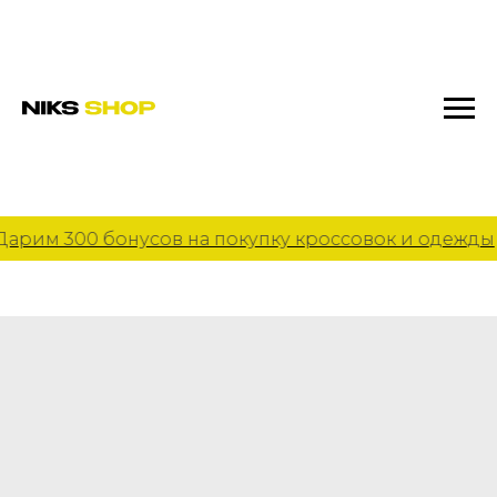
арим 300 бонусов на покупку кроссовок и одежды