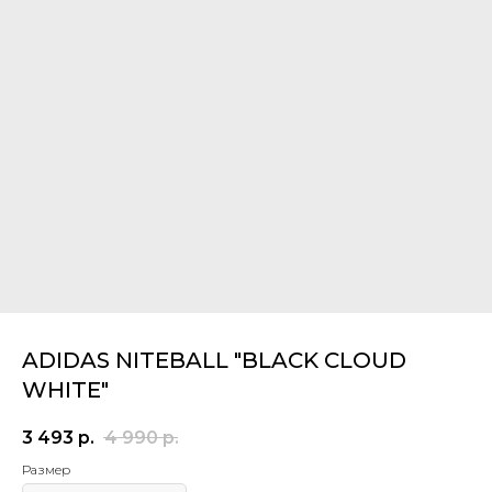
ADIDAS NITEBALL "BLACK CLOUD
WHITE"
3 493
р.
4 990
р.
Размер