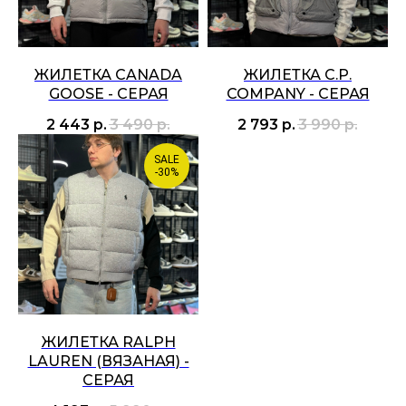
ЖИЛЕТКА CANADA
ЖИЛЕТКА C.P.
GOOSE - СЕРАЯ
COMPANY - СЕРАЯ
2 443
р.
3 490
р.
2 793
р.
3 990
р.
SALE
-30%
ЖИЛЕТКА RALPH
LAUREN (ВЯЗАНАЯ) -
СЕРАЯ