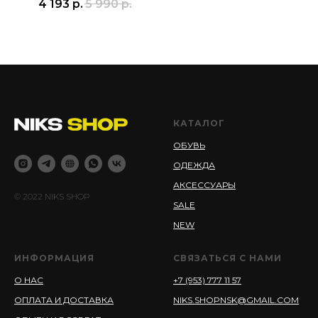
4 193
р.
5 990
р.
КАТАЛОГ
ОБУВЬ
ОДЕЖДА
АКСЕССУАРЫ
© 2022 NIKS SHOP
SALE
NEW
ИНФОРМАЦИЯ
СВЯЗАТЬСЯ С НАМИ
О НАС
+7 (953) 777 11 57
ОПЛАТА И ДОСТАВКА
NIKS.SHOPNSK@GMAIL.COM