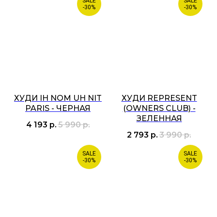
SALE
SALE
-30%
-30%
ХУДИ IH NOM UH NIT
ХУДИ REPRESENT
PARIS - ЧЕРНАЯ
(OWNERS CLUB) -
ЗЕЛЕННАЯ
4 193
р.
5 990
р.
2 793
р.
3 990
р.
SALE
SALE
-30%
-30%