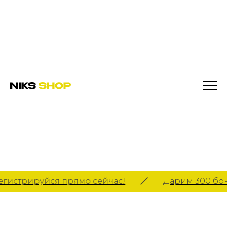
истрируйся прямо сейчас!
Дарим 300 бонус