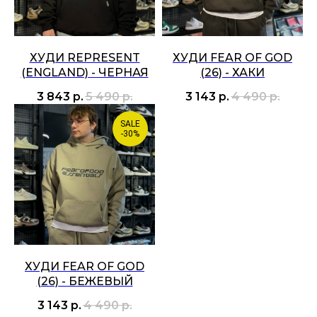
ХУДИ REPRESENT
ХУДИ FEAR OF GOD
(ENGLAND) - ЧЕРНАЯ
(26) - ХАКИ
3 843
р.
5 490
р.
3 143
р.
4 490
р.
SALE
-30%
ХУДИ FEAR OF GOD
(26) - БЕЖЕВЫЙ
3 143
р.
4 490
р.