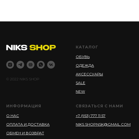
КАТАЛОГ
ОБУВЬ
ОДЕЖДА
АКСЕССУАРЫ
© 2022 NIKS SHOP
SALE
NEW
ИНФОРМАЦИЯ
СВЯЗАТЬСЯ С НАМИ
О НАС
+7 (953) 777 11 57
ОПЛАТА И ДОСТАВКА
NIKS.SHOPNSK@GMAIL.COM
ОБМЕН И ВОЗВРАТ