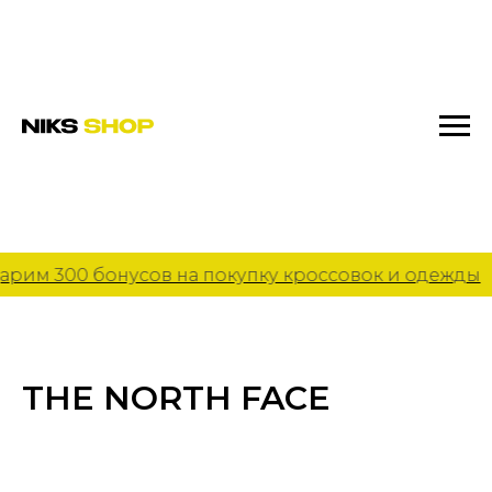
рим 300 бонусов на покупку кроссовок и одежды
THE NORTH FACE