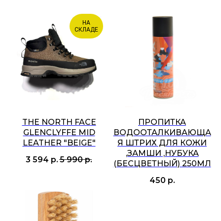
НА
СКЛАДЕ
THE NORTH FACE
ПРОПИТКА
GLENCLYFFE MID
ВОДООТАЛКИВАЮЩА
LEATHER "BEIGE"
Я ШТРИХ ДЛЯ КОЖИ
,ЗАМШИ ,НУБУКА
3 594
р.
5 990
р.
(БЕСЦВЕТНЫЙ) 250МЛ
450
р.