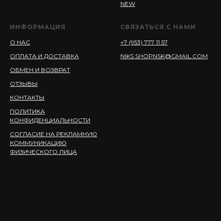
NEW
ИНФОРМАЦИЯ
СВЯЗАТЬСЯ С НАМИ
О НАС
+7 (953) 777 11 57
ОПЛАТА И ДОСТАВКА
NIKS.SHOPNSK@GMAIL.COM
ОБМЕН И ВОЗВРАТ
ОТЗЫВЫ
КОНТАКТЫ
ПОЛИТИКА
КОНФИДЕНЦИАЛЬНОСТИ
СОГЛАСИЕ НА РЕКЛАМНУЮ
КОММУНИКАЦИЮ
ФИЗИЧЕСКОГО ЛИЦА