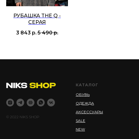
РУБАШКА THE Q -
CЕРАЯ
3 843
р.
5 490
р.
КАТАЛОГ
ОБУВЬ
ОДЕЖДА
АКСЕССУАРЫ
© 2022 NIKS SHOP
SALE
NEW