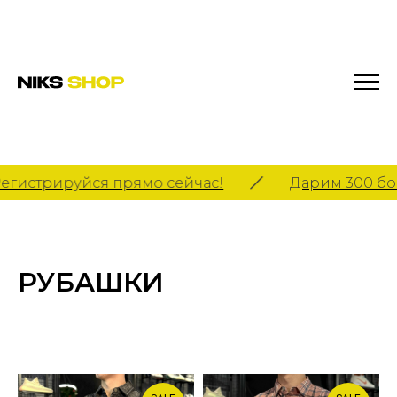
гистрируйся прямо сейчас!
Дарим 300 бон
РУБАШКИ