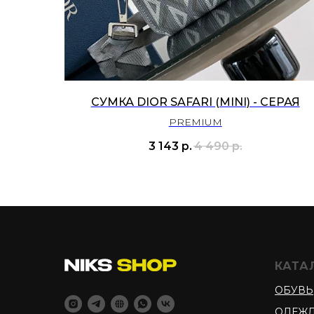
СУМКА DIOR SAFARI (MINI) - СЕРАЯ
PREMIUM
3 143
р.
4 490
р.
КАТА
ОБУВЬ
ОДЕЖ