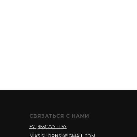
СВЯЗАТЬСЯ С НАМИ
+7 (953) 777 11 57
NIKS.SHOPNSK@GMAIL.COM