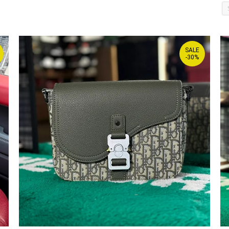
SALE
-30%