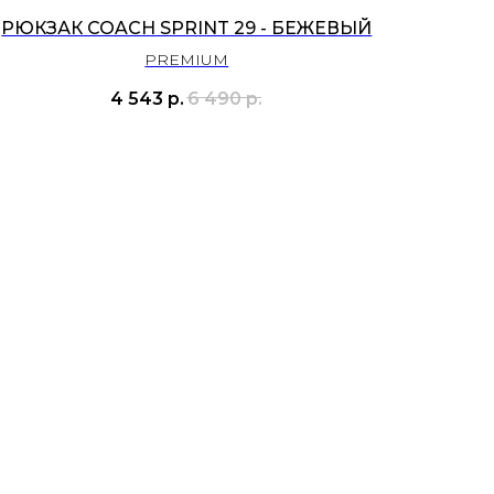
РЮКЗАК COACH SPRINT 29 - БЕЖЕВЫЙ
PREMIUM
4 543
р.
6 490
р.