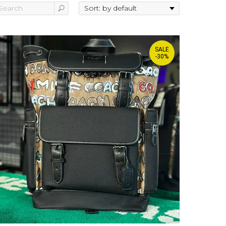
SALE
-30%