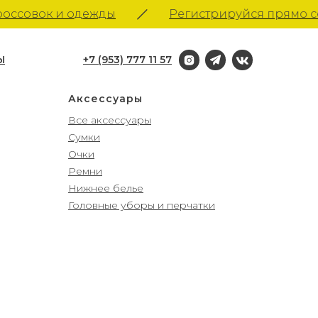
совок и одежды
Регистрируйся прямо сейч
Ы
+7 (953) 777 11 57
Аксессуары
Все аксессуары
Сумки
Очки
Ремни
Нижнее белье
Головные уборы и перчатки