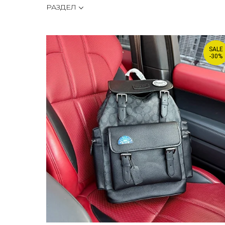
РАЗДЕЛ
SALE
-30%