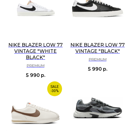
NIKE BLAZER LOW 77
NIKE BLAZER LOW 77
VINTAGE "WHITE
VINTAGE "BLACK"
BLACK"
PREMIUM
PREMIUM
5 990
р.
5 990
р.
SALE
-30%