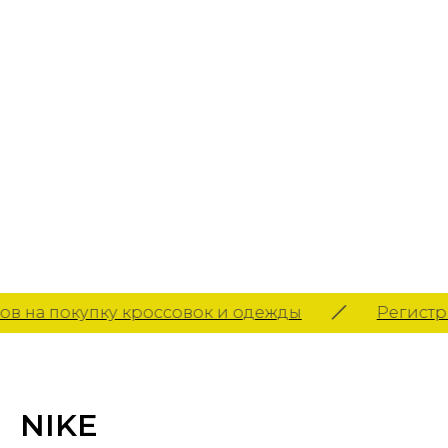
на покупку кроссовок и одежды
Регистриру
NIKE