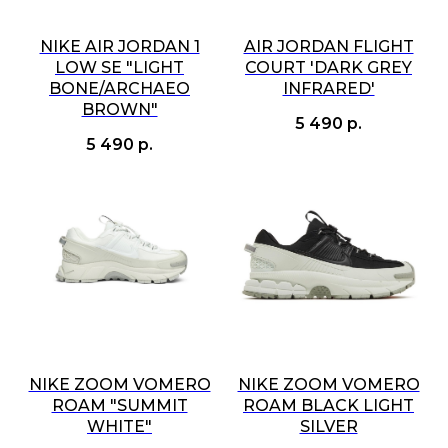
NIKE AIR JORDAN 1
AIR JORDAN FLIGHT
LOW SE "LIGHT
COURT 'DARK GREY
BONE/ARCHAEO
INFRARED'
BROWN"
5 490
р.
5 490
р.
NIKE ZOOM VOMERO
NIKE ZOOM VOMERO
ROAM "SUMMIT
ROAM BLACK LIGHT
WHITE"
SILVER