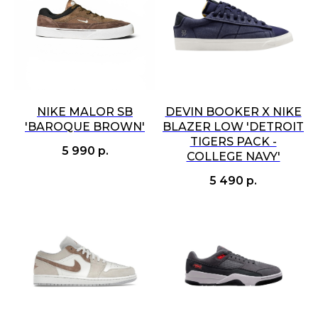
NIKE MALOR SB
DEVIN BOOKER X NIKE
'BAROQUE BROWN'
BLAZER LOW 'DETROIT
TIGERS PACK -
5 990
р.
COLLEGE NAVY'
5 490
р.