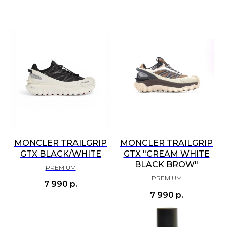
MONCLER TRAILGRIP
MONCLER TRAILGRIP
GTX BLACK/WHITE
GTX "CREAM WHITE
BLACK BROW"
PREMIUM
PREMIUM
7 990
р.
7 990
р.