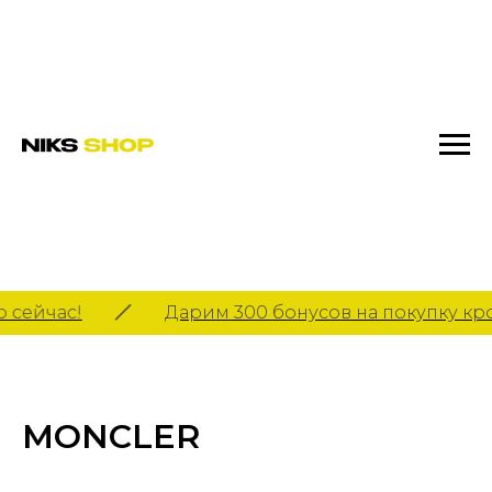
сейчас!
Дарим 300 бонусов на покупку кро
MONCLER