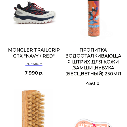
MONCLER TRAILGRIP
ПРОПИТКА
GTX "NAVY / RED"
ВОДООТАЛКИВАЮЩА
Я ШТРИХ ДЛЯ КОЖИ
PREMIUM
,ЗАМШИ ,НУБУКА
7 990
р.
(БЕСЦВЕТНЫЙ) 250МЛ
450
р.