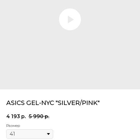
ASICS GEL-NYC "SILVER/PINK"
4 193
р.
5 990
р.
Размер