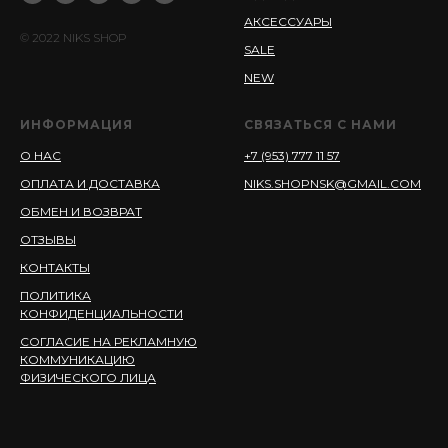
АКСЕССУАРЫ
© 2022 NIKS SHOP
SALE
NEW
ИНФОРМАЦИЯ
СВЯЗАТЬСЯ С НАМИ
О НАС
+7 (953) 777 11 57
ОПЛАТА И ДОСТАВКА
NIKS.SHOPNSK@GMAIL.COM
ОБМЕН И ВОЗВРАТ
ОТЗЫВЫ
КОНТАКТЫ
ПОЛИТИКА
КОНФИДЕНЦИАЛЬНОСТИ
СОГЛАСИЕ НА РЕКЛАМНУЮ
КОММУНИКАЦИЮ
ФИЗИЧЕСКОГО ЛИЦА