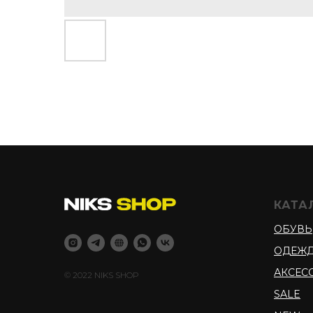
КАТА
ОБУВЬ
ОДЕЖ
АКСЕС
© 2022 NIKS SHOP
SALE