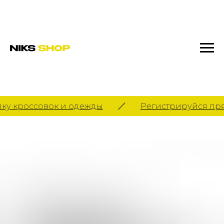
ку кроссовок и одежды
Регистрируйся пря