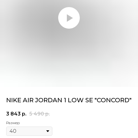
NIKE AIR JORDAN 1 LOW SE "CONCORD"
3 843
р.
5 490
р.
Размер