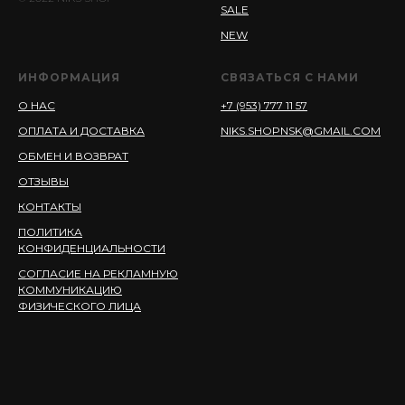
SALE
NEW
ИНФОРМАЦИЯ
СВЯЗАТЬСЯ С НАМИ
О НАС
+7 (953) 777 11 57
ОПЛАТА И ДОСТАВКА
NIKS.SHOPNSK@GMAIL.COM
ОБМЕН И ВОЗВРАТ
ОТЗЫВЫ
КОНТАКТЫ
ПОЛИТИКА
КОНФИДЕНЦИАЛЬНОСТИ
СОГЛАСИЕ НА РЕКЛАМНУЮ
КОММУНИКАЦИЮ
ФИЗИЧЕСКОГО ЛИЦА